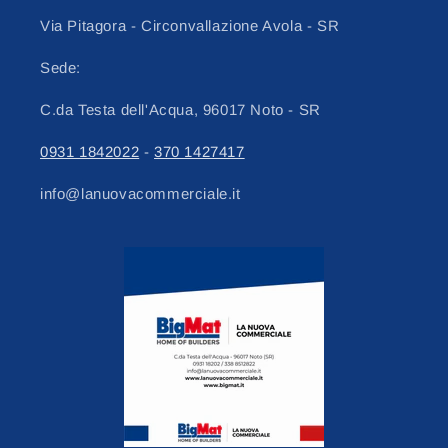
Via Pitagora - Circonvallazione Avola - SR
Sede:
C.da Testa dell'Acqua, 96017 Noto - SR
0931 1842022
-
370 1427417
info@lanuovacommerciale.it