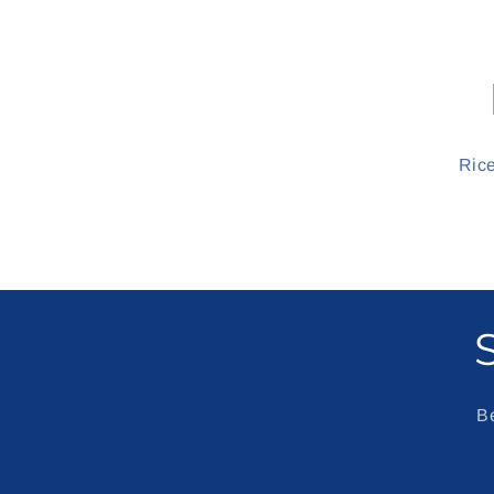
Rice
Be