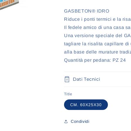
GASBETON® IDRO
Riduce i ponti termici e la risa
Il fedele amico di una casa sa
Una versione speciale del G
tagliare la risalita capillare di
alla base delle murature tradiz
Quantità per pedana: PZ 24
Dati Tecnici
Title
CM. 60X25X30
Condividi