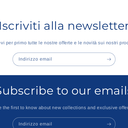
Iscriviti alla newslette
vi per primo tutte le nostre offerte e le novità sui nostri prod
Indirizzo email
Subscribe to our email
 the first to know about new collections and exclusive offe
Indirizzo email