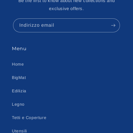
Be the first to know about new collections and
exclusive offers.
Indirizzo email
Menu
Home
BigMat
Edilizia
Legno
Tetti e Coperture
Utensili