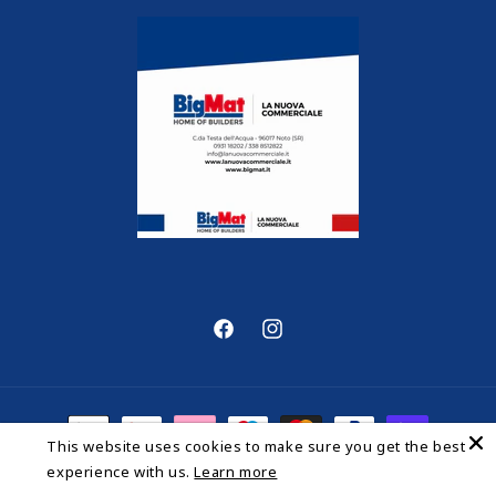
Facebook
Instagram
Metodi
This website uses cookies to make sure you get the best
di
experience with us.
Learn more
pagamento