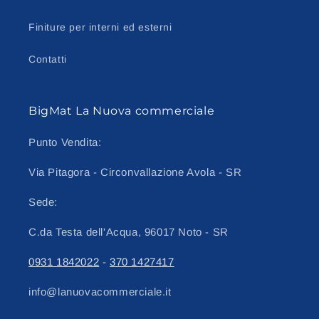
Finiture per interni ed esterni
Contatti
BigMat La Nuova commerciale
Punto Vendita:
Via Pitagora - Circonvallazione Avola - SR
Sede:
C.da Testa dell'Acqua, 96017 Noto - SR
0931 1842022
-
370 1427417
info@lanuovacommerciale.it