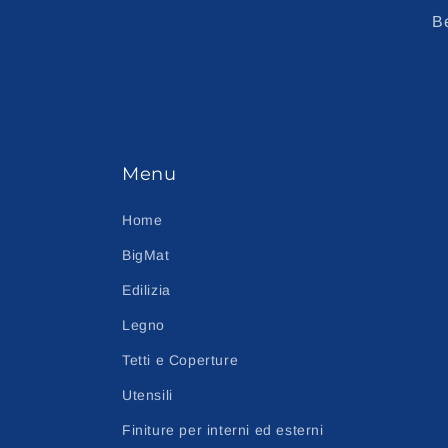
Be
Menu
Home
BigMat
Edilizia
Legno
Tetti e Coperture
Utensili
Finiture per interni ed esterni