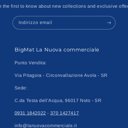
 the first to know about new collections and exclusive offe
Indirizzo email
BigMat La Nuova commerciale
Punto Vendita:
Via Pitagora - Circonvallazione Avola - SR
Sede:
C.da Testa dell'Acqua, 96017 Noto - SR
0931 1842022
-
370 1427417
info@lanuovacommerciale.it