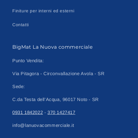
Finiture per interni ed esterni
Contatti
BigMat La Nuova commerciale
Punto Vendita:
Via Pitagora - Circonvallazione Avola - SR
Sede:
C.da Testa dell'Acqua, 96017 Noto - SR
0931 1842022
-
370 1427417
info@lanuovacommerciale.it