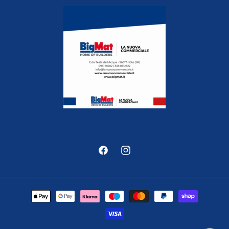
Facebook
Instagram
Metodi
di
pagamento