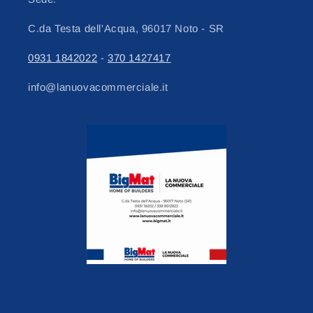
C.da Testa dell'Acqua, 96017 Noto - SR
0931 1842022
-
370 1427417
info@lanuovacommerciale.it