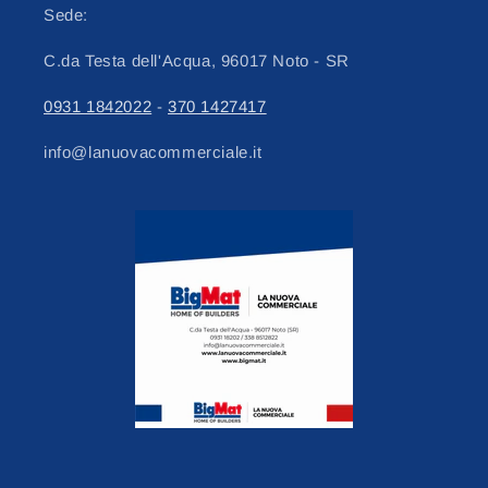
Sede:
C.da Testa dell'Acqua, 96017 Noto - SR
0931 1842022
-
370 1427417
info@lanuovacommerciale.it