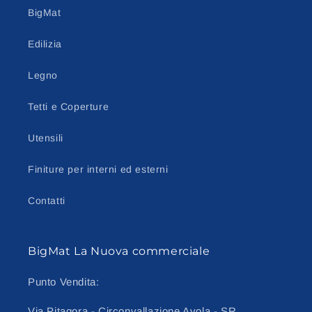
BigMat
Edilizia
Legno
Tetti e Coperture
Utensili
Finiture per interni ed esterni
Contatti
BigMat La Nuova commerciale
Punto Vendita:
Via Pitagora - Circonvallazione Avola - SR