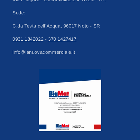
Sede:
C.da Testa dell'Acqua, 96017 Noto - SR
0931 1842022
-
370 1427417
info@lanuovacommerciale.it